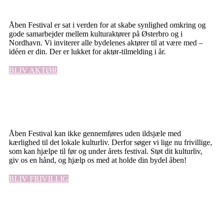
Åben Festival er sat i verden for at skabe synlighed omkring og
gode samarbejder mellem kulturaktører på Østerbro og i
Nordhavn. Vi inviterer alle bydelenes aktører til at være med –
idéen er din. Der er lukket for aktør-tilmelding i år.
BLIV AKTØR
Åben Festival kan ikke gennemføres uden ildsjæle med
kærlighed til det lokale kulturliv. Derfor søger vi lige nu frivillige,
som kan hjælpe til før og under årets festival. Støt dit kulturliv,
giv os en hånd, og hjælp os med at holde din bydel åben!
BLIV FRIVILLIG