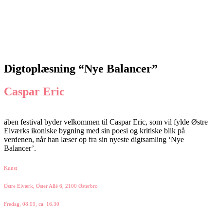
Digtoplæsning “Nye Balancer”
Caspar Eric
åben festival byder velkommen til Caspar Eric, som vil fylde Østre
Elværks ikoniske bygning med sin poesi og kritiske blik på
verdenen, når han læser op fra sin nyeste digtsamling ‘Nye
Balancer’.
Kunst
Østre Elværk, Øster Allé 6, 2100 Østerbro
Fredag, 08.09, ca. 16.30