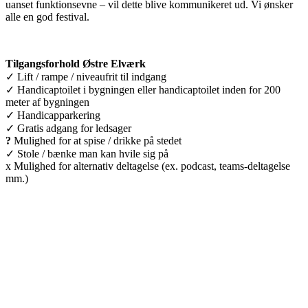
uanset funktionsevne – vil dette blive kommunikeret ud. Vi ønsker
alle en god festival.
Tilgangsforhold Østre Elværk
✓ Lift / rampe / niveaufrit til indgang
✓ Handicaptoilet i bygningen eller handicaptoilet inden for 200
meter af bygningen
✓ Handicapparkering
✓ Gratis adgang for ledsager
?
Mulighed for at spise / drikke på stedet
✓ Stole / bænke man kan hvile sig på
x Mulighed for alternativ deltagelse (ex. podcast, teams-deltagelse
mm.)