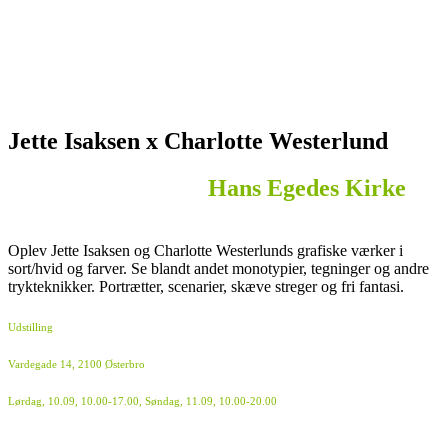
Jette Isaksen x Charlotte Westerlund
Hans Egedes Kirke
Oplev Jette Isaksen og Charlotte Westerlunds grafiske værker i
sort/hvid og farver. Se blandt andet monotypier, tegninger og andre
trykteknikker. Portrætter, scenarier, skæve streger og fri fantasi.
Udstilling
Vardegade 14, 2100 Østerbro
Lørdag, 10.09, 10.00-17.00, Søndag, 11.09, 10.00-20.00