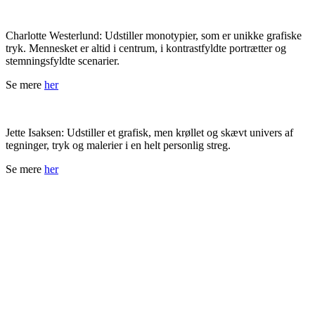
Charlotte Westerlund: Udstiller monotypier, som er unikke grafiske
tryk. Mennesket er altid i centrum, i kontrastfyldte portrætter og
stemningsfyldte scenarier.
Se mere
her
Jette Isaksen: Udstiller et grafisk, men krøllet og skævt univers af
tegninger, tryk og malerier i en helt personlig streg.
Se mere
her