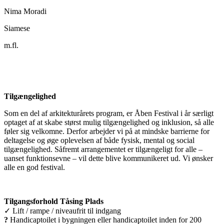
Nima Moradi
Siamese
m.fl.
Tilgængelighed
Som en del af arkitekturårets program, er Åben Festival i år særligt
optaget af at skabe størst mulig tilgængelighed og inklusion, så alle
føler sig velkomne. Derfor arbejder vi på at mindske barrierne for
deltagelse og øge oplevelsen af både fysisk, mental og social
tilgængelighed. Såfremt arrangementet er tilgængeligt for alle –
uanset funktionsevne – vil dette blive kommunikeret ud. Vi ønsker
alle en god festival.
Tilgangsforhold Tåsing Plads
✓ Lift / rampe / niveaufrit til indgang
?
Handicaptoilet i bygningen eller handicaptoilet inden for 200