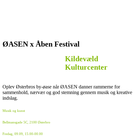
ØASEN x Åben Festival
Kildevæld
Kulturcenter
Oplev Østerbros by-øase når ØASEN danner rammerne for
sammenhold, nærvær og god stemning gennem musik og kreative
indslag.
Musik og kunst
Bellmansgade 5C, 2100 Østerbro
Fredag, 09.09, 15.00-00.00