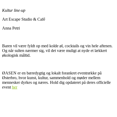
Kultur line-up
Art Escape Studio & Café
Anna Petri
Baren vil være fyldt op med kolde øl, cocktails og vin hele aftenen.
Og når sulten nærmer sig, vil det være muligt at nyde et lækkert
økologisk måltid.
ØASEN er en bæredygtig og lokalt forankret eventrække på
Østerbro, hvor kunst, kultur, sammenhold og møder mellem
mennesker dyrkes og næres.
Hold dig opdateret på deres officielle
event
her