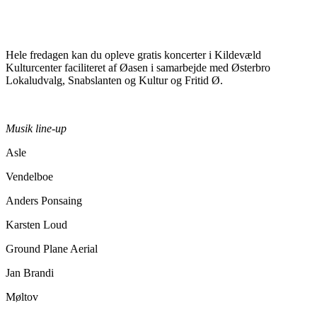
Hele fredagen kan du opleve gratis koncerter i Kildevæld
Kulturcenter faciliteret af Øasen i samarbejde med Østerbro
Lokaludvalg, Snabslanten og Kultur og Fritid Ø.
Musik line-up
Asle
Vendelboe
Anders Ponsaing
Karsten Loud
Ground Plane Aerial
Jan Brandi
Møltov