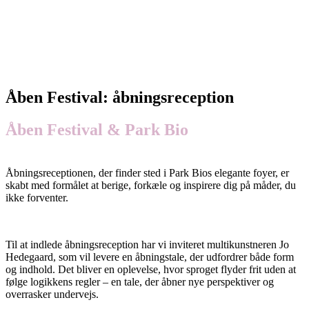
Åben Festival: åbningsreception
Åben Festival & Park Bio
Åbningsreceptionen, der finder sted i Park Bios elegante foyer, er
skabt med formålet at berige, forkæle og inspirere dig på måder, du
ikke forventer.
Til at indlede åbningsreception har vi inviteret multikunstneren Jo
Hedegaard, som vil levere en åbningstale, der udfordrer både form
og indhold. Det bliver en oplevelse, hvor sproget flyder frit uden at
følge logikkens regler – en tale, der åbner nye perspektiver og
overrasker undervejs.