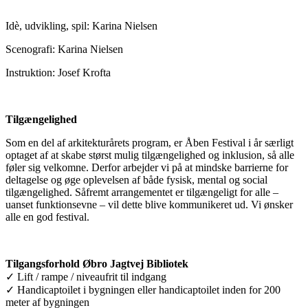
Idè, udvikling, spil: Karina Nielsen
Scenografi: Karina Nielsen
Instruktion: Josef Krofta
Tilgængelighed
Som en del af arkitekturårets program, er Åben Festival i år særligt
optaget af at skabe størst mulig tilgængelighed og inklusion, så alle
føler sig velkomne. Derfor arbejder vi på at mindske barrierne for
deltagelse og øge oplevelsen af både fysisk, mental og social
tilgængelighed. Såfremt arrangementet er tilgængeligt for alle –
uanset funktionsevne – vil dette blive kommunikeret ud. Vi ønsker
alle en god festival.
Tilgangsforhold Øbro Jagtvej Bibliotek
✓ Lift / rampe / niveaufrit til indgang
✓ Handicaptoilet i bygningen eller handicaptoilet inden for 200
meter af bygningen