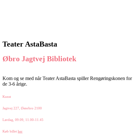
Teater AstaBasta
Øbro Jagtvej Bibliotek
Kom og se med når Teater AstaBasta spiller Rengøringskonen for
de 3-6 årige.
Kunst
Jagtvej 227, Østerbro 2100
Lørdag, 09.09, 11.00-11.45
Køb billet
her