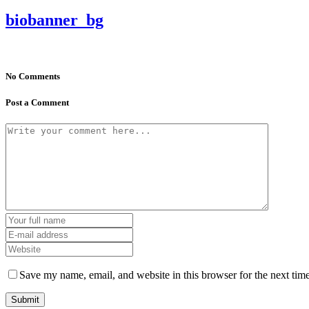
biobanner_bg
No Comments
Post a Comment
Save my name, email, and website in this browser for the next tim