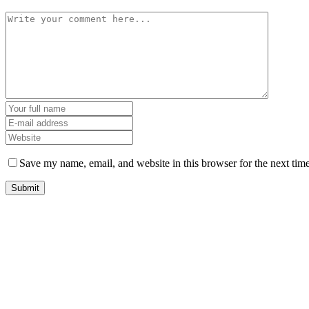
Save my name, email, and website in this browser for the next tim