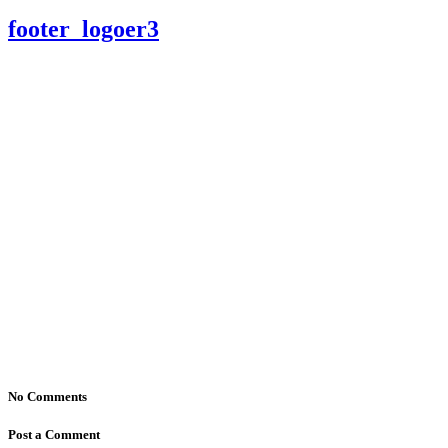
footer_logoer3
No Comments
Post a Comment