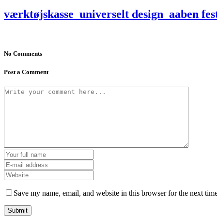
værktøjskasse_universelt design_aaben fes
No Comments
Post a Comment
Save my name, email, and website in this browser for the next tim