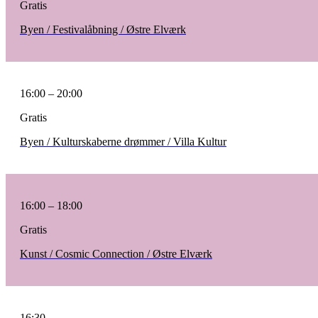
Gratis
Byen / Festivalåbning / Østre Elværk
16:00 – 20:00
Gratis
Byen / Kulturskaberne drømmer / Villa Kultur
16:00 – 18:00
Gratis
Kunst / Cosmic Connection / Østre Elværk
16:30 –