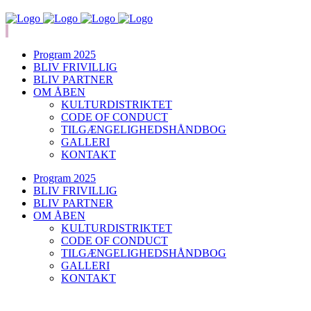
Program 2025
BLIV FRIVILLIG
BLIV PARTNER
OM ÅBEN
KULTURDISTRIKTET
CODE OF CONDUCT
TILGÆNGELIGHEDSHÅNDBOG
GALLERI
KONTAKT
Program 2025
BLIV FRIVILLIG
BLIV PARTNER
OM ÅBEN
KULTURDISTRIKTET
CODE OF CONDUCT
TILGÆNGELIGHEDSHÅNDBOG
GALLERI
KONTAKT